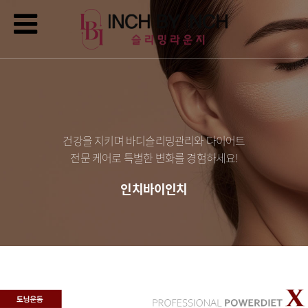
건강을 지키며 바디슬리밍관리와 다이어트
전문 케어로 특별한 변화를 경험하세요!
인치바이인치