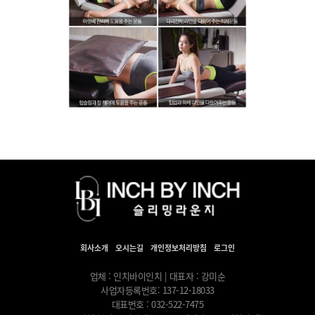
회사소개
오시는길
개인정보처리방침
로그인
업체 : 인치바이인치 | 대표자 : 강미순
사업자등록번호: 137-12-18033
대표번호 : 032-522-7475